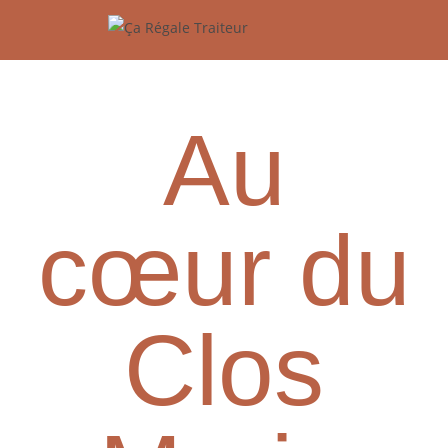
Au
cœur du
Clos